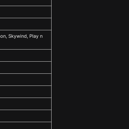
on, Skywind, Play n