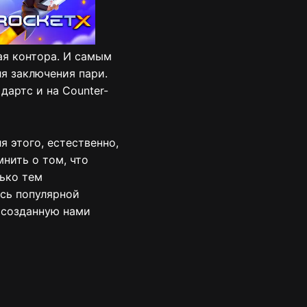
ая контора. И самым
я заключения пари.
дартс и на Counter-
я этого, естественно,
нить о том, что
ько тем
ись популярной
 созданную нами