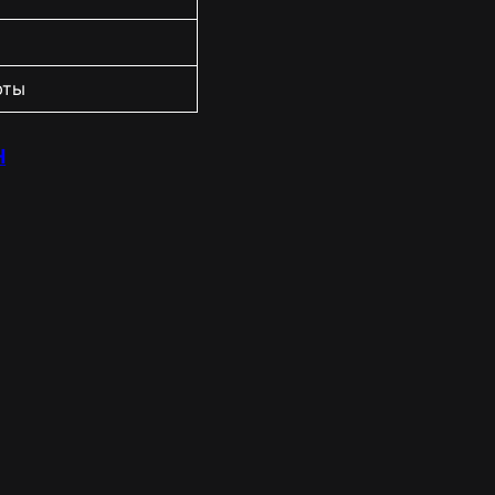
юты
Н