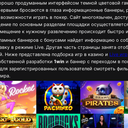
хорошо продуманным интерфейсом темной цветовой га
Первыми бросаются в глаза информационные баннеры,
 возможности играть в покер. Сайт многоязычен, досту
ение по основным разделам площадки осуществляется 
ремещение к нужному развлечению происходит быстро и
кламных баннеров с бонусами найдет информацию о со
авку в режиме Live. Другая часть страницы занята от
. Ниже представлена подборка игр в казино и
Live игр
обственной разработки
1win
и баннер с переходом в по
 для зарегистрированных пользователей смотреть фил
мира.