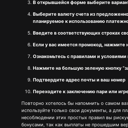
В открывшейся форме выберите вариант
Выберите валюту счета из предложенног
планируемое к использованию платежн
Введите в соответствующих строках св
Если у вас имеется промокод, нажмите 
Ознакомьтесь с правилами и условиями 
Нажмите на большую зеленую кнопку “з
Подтвердите адрес почты и ваш номер
Переходите к заключению пари или игре
Повторно хотелось бы напомнить о самом ва
используйте только свои документы, а для 
несоблюдении этих простых правил вы риску
бонусами, так как выплаты не прошедшим ве