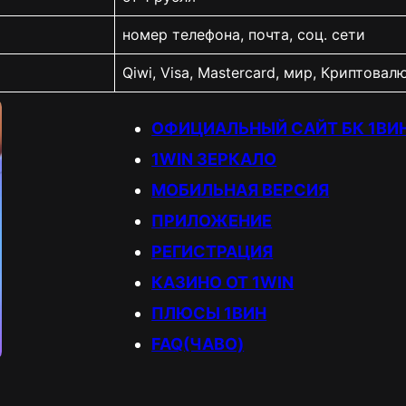
номер телефона, почта, соц. сети
Qiwi, Visa, Mastercard, мир, Криптовал
ОФИЦИАЛЬНЫЙ САЙТ БК 1ВИ
1WIN ЗЕРКАЛО
МОБИЛЬНАЯ ВЕРСИЯ
ПРИЛОЖЕНИЕ
РЕГИСТРАЦИЯ
КАЗИНО ОТ 1WIN
ПЛЮСЫ 1ВИН
FAQ(ЧАВО)