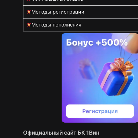
Методы регистрации
Методы пополнения
Официальный сайт БК 1Вин