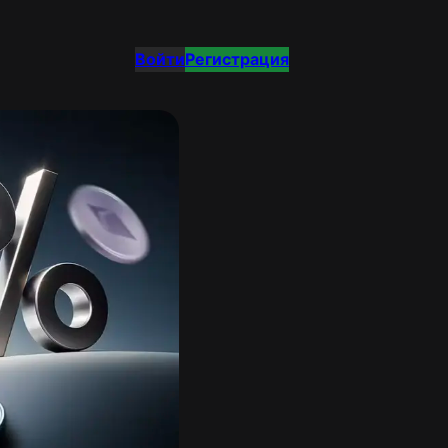
Войти
Регистрация