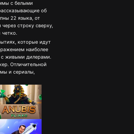
ммы с белыми
 рассказывающие об
пны 22 языка, от
через строку сверху,
 четко.
бытиях, которые идут
ображением наиболее
с живыми дилерами.
кер. Отличительной
ьмы и сериалы,